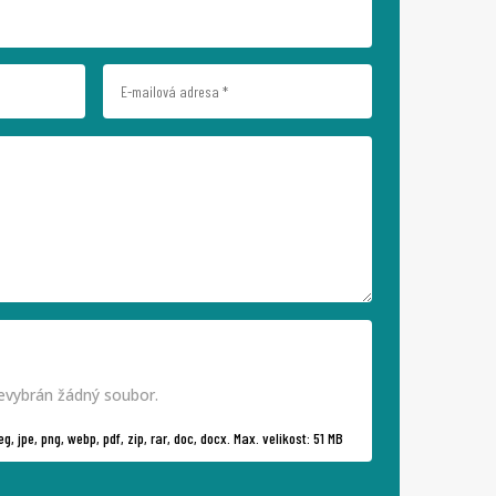
evybrán žádný soubor.
, jpe, png, webp, pdf, zip, rar, doc, docx. Max. velikost: 51 MB