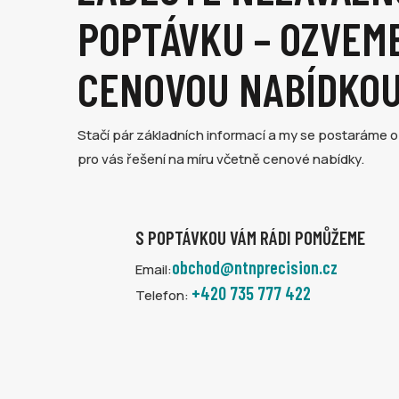
POPTÁVKU – OZVEME
CENOVOU NABÍDKO
Stačí pár základních informací a my se postaráme o
pro vás řešení na míru včetně cenové nabídky.
S POPTÁVKOU VÁM RÁDI POMŮŽEME
obchod@ntnprecision.cz
Email:
+420 735 777 422
Telefon: