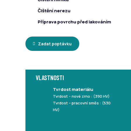
Čištění nerezu
Příprava povrchu před lakováním
Zadat poptávku
VLASTNOSTI
Tvrdost materiálu
Tvrdost – nové zrno : (390 HV)
Tvrdost – pracovní směs : (530
HV)