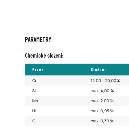
PARAMETRY:
Chemické složení:
Prvek
Složení
Cr
12,00 – 20,00%
Si
max. 4,00 %
Mn
max. 2,00 %
Ni
max. 0,95 %
C
max. 0,30 %