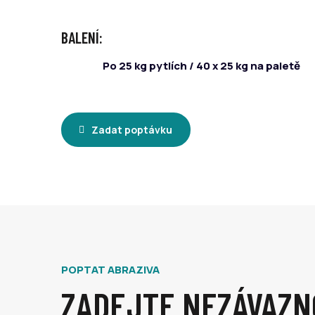
BALENÍ:
Po 25 kg pytlích / 40 x 25 kg na paletě
Zadat poptávku
POPTAT ABRAZIVA
ZADEJTE NEZÁVAZN