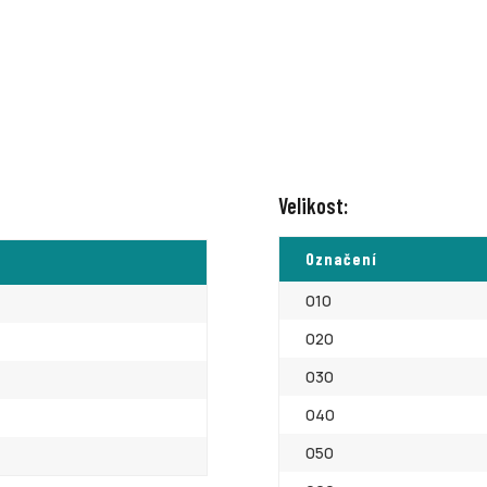
Velikost:
Označení
010
020
030
040
050