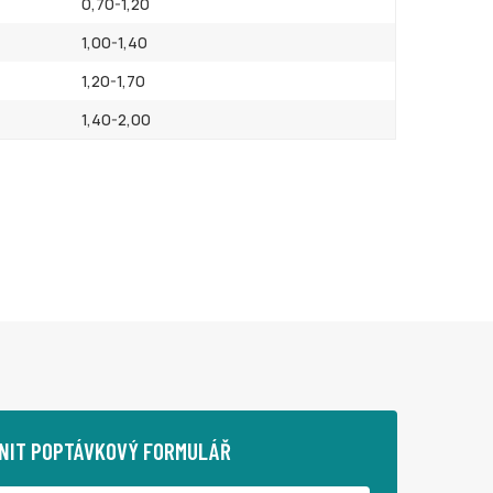
0,70-1,20
1,00-1,40
1,20-1,70
1,40-2,00
NIT POPTÁVKOVÝ FORMULÁŘ