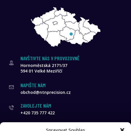
NAVŠTIVTE NÁS V PROVOZOVNĚ
Hornoměstská 2171/37
594 01 Velké Meziříčí
NAPIŠTE NÁM
obchod@ntnprecision.cz
ZAVOLEJTE NÁM
+420 735 777 422
NTN Precision s.r.o.
Spravovat Souhlas