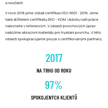
a součástí.
V roce 2018 jsme získali certifikaci ISO 9001 : 2016. Jsme
také držitelem certifikátu EKO – KOM. Ukázku naší práce
naleznete v referencích. V oblasti povrchových úprav
nabízíme abrazivní materiály pro tryskání povrchu. V této
oblasti spolupracujeme pouze s certifikovanými partnery.
2017
NA TRHU OD ROKU
97
%
SPOKOJENÝCH KLIENTŮ