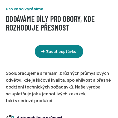
Pro koho vyrábíme
DODÁVÁME DÍLY PRO OBORY, KDE
ROZHODUJE PŘESNOST
Zadat poptávku
Spolupracujeme s firmami z různých průmyslových
odvětví, kde je klíčová kvalita, spolehlivost a přesné
dodržení technických požadavků. Naše výroba
se uplatňuje jak u jednotlivých zakázek,
tak i v sériové produkci.
Automobilový průmysl