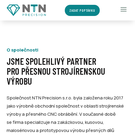
a
ZADAT POPTÁVKU
O společnosti
JSME SPOLEHLIVÝ PARTNER
PRO PŘESNOU STROJÍRENSKOU
VÝROBU
Společnost NTN Precision s.r.o. byla založena roku 2017
jako výrobně obchodní společnost v oblasti strojírenské
výroby a přesného CNC obrábění. V současné době
se firma specializuje na zakázkovou, kusovou,
malosériovou a prototypovou výrobu přesných dílů