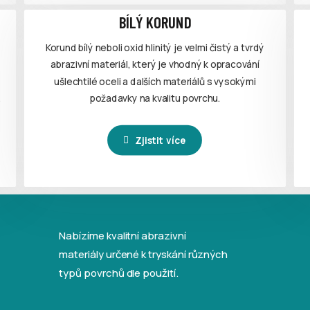
BÍLÝ KORUND
Korund bílý neboli oxid hlinitý je velmi čistý a tvrdý
abrazivní materiál, který je vhodný k opracování
ušlechtilé oceli a dalších materiálů s vysokými
.
požadavky na kvalitu povrchu.
Zjistit více
Nabízíme kvalitní abrazivní
materiály určené k tryskání různých
typů povrchů dle použití.