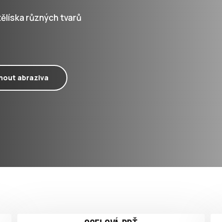
ělíska různých tvarů
nout abraziva