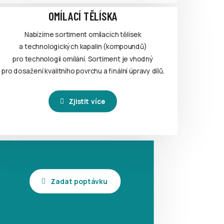
OMÍLACÍ TĚLÍSKA
Nabízíme sortiment omílacích tělísek
a technologických kapalin (kompoundů)
pro technologii omílání. Sortiment je vhodný
pro dosažení kvalitního povrchu a finální úpravy dílů.
Zjistit více
Zadat poptávku