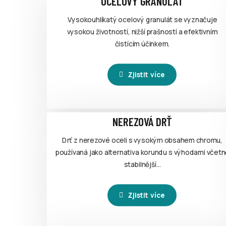
OCELOVÝ GRANULÁT
Vysokouhlíkatý ocelový granulát se vyznačuje
vysokou životností, nižší prašností a efektivním
čistícím účinkem.
Zjistit více
NEREZOVÁ DRŤ
Drť z nerezové oceli s vysokým obsahem chromu,
používaná jako alternativa korundu s výhodami včetn
stabilnější…
Zjistit více