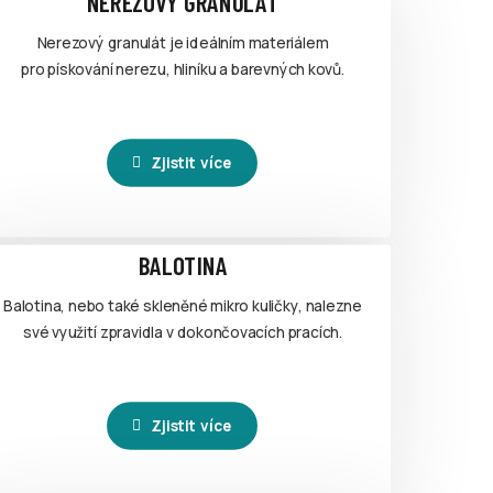
NEREZOVÝ GRANULÁT
Nerezový granulát je ideálním materiálem
pro pískování nerezu, hliníku a barevných kovů.
Zjistit více
BALOTINA
Balotina, nebo také skleněné mikro kuličky, nalezne
své využití zpravidla v dokončovacích pracích.
Zjistit více