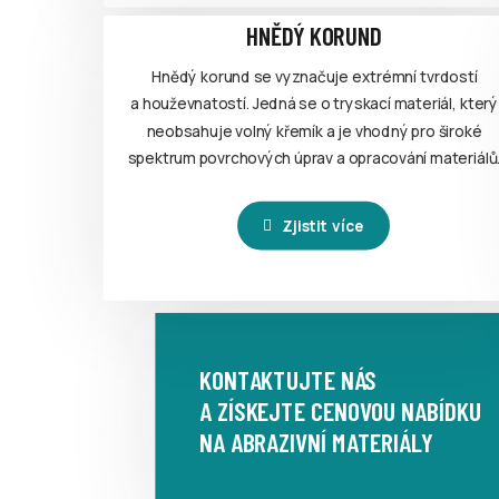
HNĚDÝ KORUND
Hnědý korund se vyznačuje extrémní tvrdostí
a houževnatostí. Jedná se o tryskací materiál, který
neobsahuje volný křemík a je vhodný pro široké
spektrum povrchových úprav a opracování materiálů
Zjistit více
KONTAKTUJTE NÁS
A ZÍSKEJTE CENOVOU NABÍDKU
NA ABRAZIVNÍ MATERIÁLY